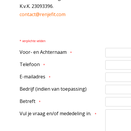
K.v.K. 23093396.
contact@renjefit.com
* verplichte velden
Voor- en Achternaam
*
Telefoon
*
E-mailadres
*
Bedrijf (indien van toepassing)
Betreft
*
Vul je vraag en/of mededeling in.
*