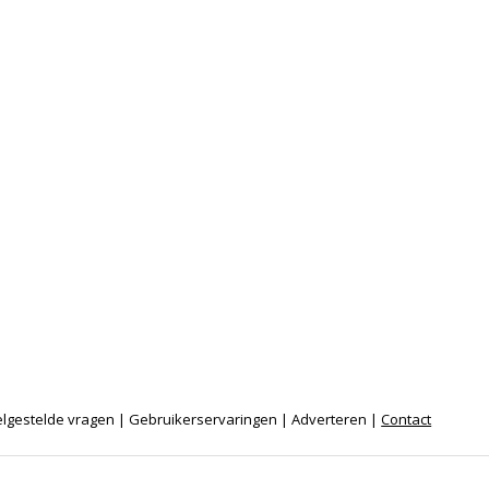
lgestelde vragen
|
Gebruikerservaringen
|
Adverteren
|
Contact