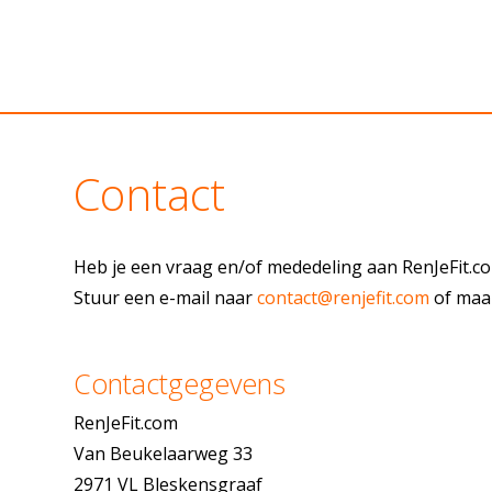
Contact
Heb je een vraag en/of mededeling aan RenJeFit.
Stuur een e-mail naar
contact@renjefit.com
of maak
Contactgegevens
RenJeFit.com
Van Beukelaarweg 33
2971 VL Bleskensgraaf